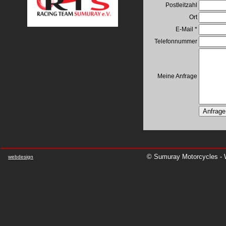
Postleitzahl
Ort
E-Mail *
Telefonnummer
Meine Anfrage
© Sumuray Motorcycles - W
webdesign