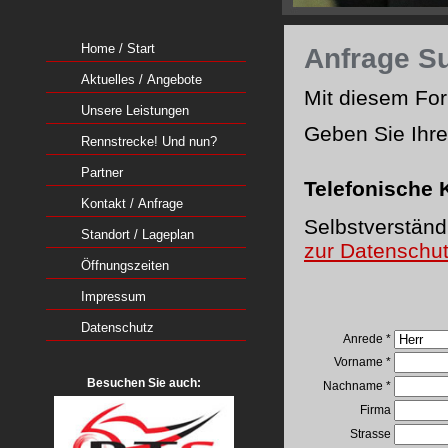
Home / Start
Anfrage S
Aktuelles / Angebote
Mit diesem For
Unsere Leistungen
Geben Sie Ihre
Rennstrecke! Und nun?
Partner
Telefonische
Kontakt / Anfrage
Selbstverständ
Standort / Lageplan
zur Datenschut
Öffnungszeiten
Impressum
Datenschutz
Anrede *
Vorname *
Besuchen Sie auch:
Nachname *
Firma
Strasse