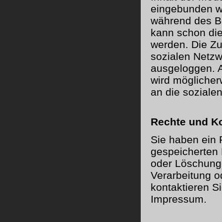
eingebunden wi
während des Be
kann schon die
werden. Die Z
sozialen Netzw
ausgeloggen. A
wird möglicher
an die soziale
Rechte und K
Sie haben ein 
gespeicherten 
oder Löschung 
Verarbeitung 
kontaktieren Si
Impressum.