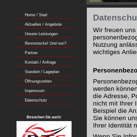
Datenschu
Home / Start
Aktuelles / Angebote
Wir freuen uns
Unsere Leistungen
personenbezog
Nutzung anläss
Rennstrecke! Und nun?
wichtiges Anli
Partner
Kontakt / Anfrage
Personenbezo
Standort / Lageplan
Personenbezoge
Öffnungszeiten
werden können, 
Impressum
die Adresse, P
Datenschutz
nicht mit Ihrer
Beispiel die An
Sie können uns
Besuchen Sie auch:
Ihrer Identität 
Wenn Sie Infor