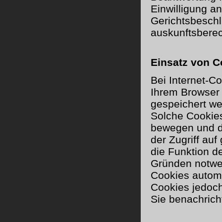
Einwilligung an
Gerichtsbeschl
auskunftsberech
Einsatz von C
Bei Internet-C
Ihrem Browser 
gespeichert we
Solche Cookies
bewegen und de
der Zugriff auf
die Funktion d
Gründen notwen
Cookies automa
Cookies jedoch
Sie benachrich