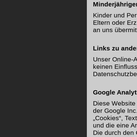
Minderjährige
Kinder und Per
Eltern oder E
an uns übermit
Links zu ande
Unser Online-A
keinen Einfluss
Datenschutzbe
Google Analyt
Diese Website 
der Google Inc
„Cookies“, Tex
und die eine A
Die durch den 