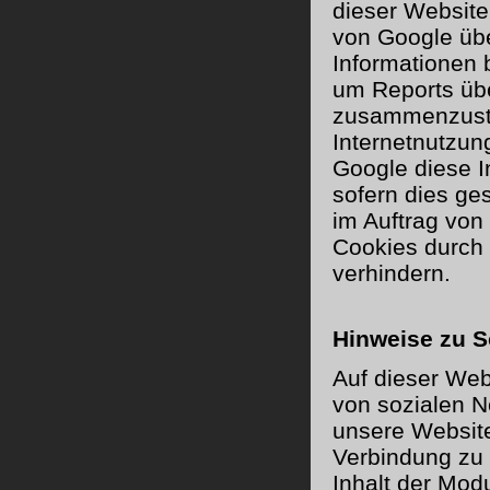
dieser Website 
von Google übe
Informationen 
um Reports übe
zusammenzuste
Internetnutzun
Google diese I
sofern dies ge
im Auftrag von 
Cookies durch 
verhindern.
Hinweise zu S
Auf dieser Web
von sozialen 
unsere Website
Verbindung zu 
Inhalt der Modu