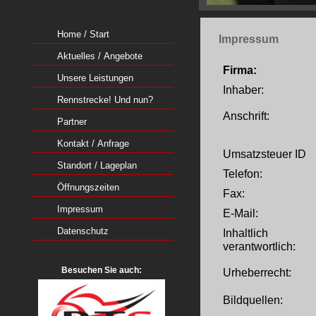
Home / Start
Impressum
Aktuelles / Angebote
Firma:
Unsere Leistungen
Inhaber:
Rennstrecke! Und nun?
Anschrift:
Partner
Kontakt / Anfrage
Umsatzsteuer ID
Standort / Lageplan
Telefon:
Öffnungszeiten
Fax:
Impressum
E-Mail:
Datenschutz
Inhaltlich
verantwortlich:
Besuchen Sie auch:
Urheberrecht:
Bildquellen: